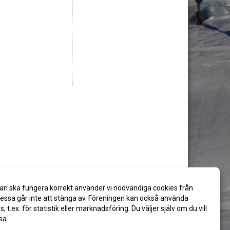
an ska fungera korrekt använder vi nödvändiga cookies från
ssa går inte att stänga av. Föreningen kan också använda
es, t.ex. för statistik eller marknadsföring. Du väljer själv om du vill
sa.