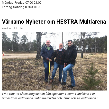
Måndag-Fredag 07.00-21.00
Lördag-Söndag 09.00-18.00
Värnamo Nyheter om HESTRA Multiarena
2022-07-13 11:12
Från vänster Claes Magnusson från sponsorn Hestra-Handsken, Per
Sundström, ordförande i fritidsnämnden och Patric Nilsen, ordförande i
Hestra SSK.