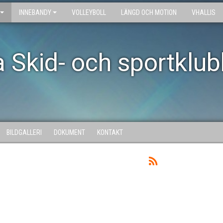
INNEBANDY
VOLLEYBOLL
LÄNGD OCH MOTION
VHALLIS
 Skid- och sportklu
BILDGALLERI
DOKUMENT
KONTAKT