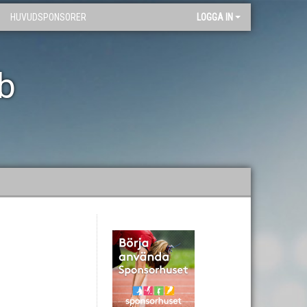
HUVUDSPONSORER
LOGGA IN
bb