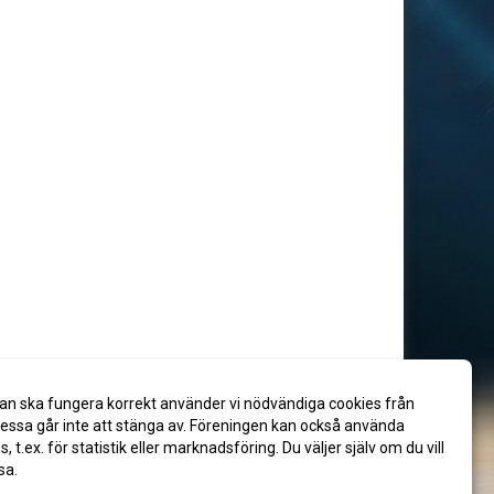
an ska fungera korrekt använder vi nödvändiga cookies från
ssa går inte att stänga av. Föreningen kan också använda
es, t.ex. för statistik eller marknadsföring. Du väljer själv om du vill
sa.