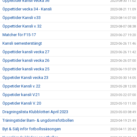
Öppettider kansli vecka 36
2023-08-30 11:02
Öppettider vecka 34 - Kansli
2023-08-21 11:09
Öppettider Kansli v.33
2023-08-14 07:00
Öppettider Kansli v. 32
2023-08-07 08:38
Matcher för F15-17
2023-06-27 19:20
Kansli semesterstängt
2023-06-26 11:46
Öppettider kansli vecka 27
2023-06-26 11:42
Öppettider kansli vecka 26
2023-06-26 07:00
Öppettider kansli vecka 25
2023-06-19 07:09
Öppetider Kansli vecka 23
2023-05-30 14:05
Öppetider Kansli v. 22
2023-05-28 12:00
Öppetider kansli V.21
2023-05-22 07:00
Öppetider Kansli V. 20
2023-05-10 11:00
Dragningslista Klubblotteri April 2023
2023-05-03 08:49
Träningstider Barn- & ungdomsfotbollen
2023-04-19 21:49
Byt & Sälj inför fotbollssäsongen
2023-04-11 20:42