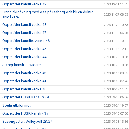
Öppettider kansli vecka 49
2023-12-01 11:31
Träna skidåkning med oss på Isaberg och bli en duktig
2023-11-27 08:33
skidåkare!
Öppettider kansli vecka 48
2023-11-24 10:33
Öppettider kansli vecka 47
2023-11-15 06:28
Öppettider kansliet vecka 46
2023-11-10 10:01
Öppettider kansli vecka 45
2023-11-08 12:11
Öppettider kansli vecka 44
2023-10-29 10:58
Stängt kansli tillsvidare
2023-10-23 10:08
Öppettider kansli vecka 42
2023-10-16 08:35
Öppettider kansli vecka 41
2023-10-09 07:26
Öppettider kansli vecka 40
2023-10-02 11:01
Öppettider HSSK Kansli v.39
2023-09-25 06:56
Spelarutbildning!
2023-09-24 19:57
Öppettider HSSK kansli v.37
2023-09-10 07:00
Säsongsstart Volleyboll 23/24
2023-09-03 13:56