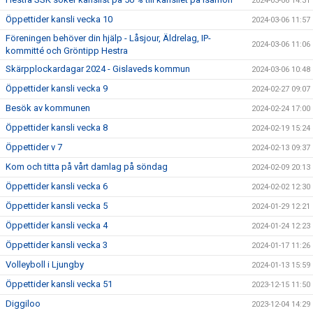
2024-03-06 14:31
Öppettider kansli vecka 10
2024-03-06 11:57
Föreningen behöver din hjälp - Låsjour, Äldrelag, IP-
2024-03-06 11:06
kommitté och Gröntipp Hestra
Skärpplockardagar 2024 - Gislaveds kommun
2024-03-06 10:48
Öppettider kansli vecka 9
2024-02-27 09:07
Besök av kommunen
2024-02-24 17:00
Öppettider kansli vecka 8
2024-02-19 15:24
Öppettider v 7
2024-02-13 09:37
Kom och titta på vårt damlag på söndag
2024-02-09 20:13
Öppettider kansli vecka 6
2024-02-02 12:30
Öppettider kansli vecka 5
2024-01-29 12:21
Öppettider kansli vecka 4
2024-01-24 12:23
Öppettider kansli vecka 3
2024-01-17 11:26
Volleyboll i Ljungby
2024-01-13 15:59
Öppettider kansli vecka 51
2023-12-15 11:50
Diggiloo
2023-12-04 14:29