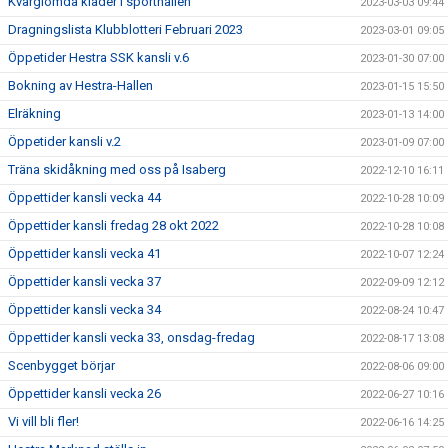
Kvarglömda kläder i sporthallen
2023-03-03 09:44
Dragningslista Klubblotteri Februari 2023
2023-03-01 09:05
Öppetider Hestra SSK kansli v.6
2023-01-30 07:00
Bokning av Hestra-Hallen
2023-01-15 15:50
Elräkning
2023-01-13 14:00
Öppetider kansli v.2
2023-01-09 07:00
Träna skidåkning med oss på Isaberg
2022-12-10 16:11
Öppettider kansli vecka 44
2022-10-28 10:09
Öppettider kansli fredag 28 okt 2022
2022-10-28 10:08
Öppettider kansli vecka 41
2022-10-07 12:24
Öppettider kansli vecka 37
2022-09-09 12:12
Öppettider kansli vecka 34
2022-08-24 10:47
Öppettider kansli vecka 33, onsdag-fredag
2022-08-17 13:08
Scenbygget börjar
2022-08-06 09:00
Öppettider kansli vecka 26
2022-06-27 10:16
Vi vill bli fler!
2022-06-16 14:25