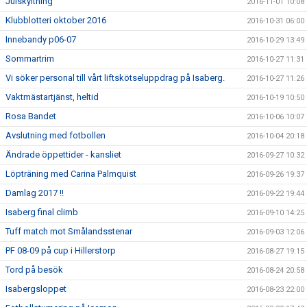
Julskyltning
2016-11-01 10:08
Klubblotteri oktober 2016
2016-10-31 06:00
Innebandy p06-07
2016-10-29 13:49
Sommartrim
2016-10-27 11:31
Vi söker personal till vårt liftskötseluppdrag på Isaberg.
2016-10-27 11:26
Vaktmästartjänst, heltid
2016-10-19 10:50
Rosa Bandet
2016-10-06 10:07
Avslutning med fotbollen
2016-10-04 20:18
Ändrade öppettider - kansliet
2016-09-27 10:32
Löpträning med Carina Palmquist
2016-09-26 19:37
Damlag 2017 !!
2016-09-22 19:44
Isaberg final climb
2016-09-10 14:25
Tuff match mot Smålandsstenar
2016-09-03 12:06
PF 08-09 på cup i Hillerstorp
2016-08-27 19:15
Tord på besök
2016-08-24 20:58
Isabergsloppet
2016-08-23 22:00