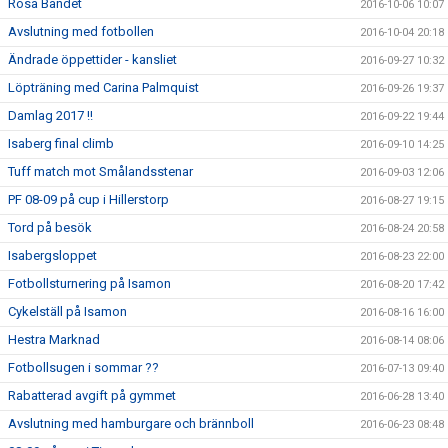
Rosa Bandet
2016-10-06 10:07
Avslutning med fotbollen
2016-10-04 20:18
Ändrade öppettider - kansliet
2016-09-27 10:32
Löpträning med Carina Palmquist
2016-09-26 19:37
Damlag 2017 !!
2016-09-22 19:44
Isaberg final climb
2016-09-10 14:25
Tuff match mot Smålandsstenar
2016-09-03 12:06
PF 08-09 på cup i Hillerstorp
2016-08-27 19:15
Tord på besök
2016-08-24 20:58
Isabergsloppet
2016-08-23 22:00
Fotbollsturnering på Isamon
2016-08-20 17:42
Cykelställ på Isamon
2016-08-16 16:00
Hestra Marknad
2016-08-14 08:06
Fotbollsugen i sommar ??
2016-07-13 09:40
Rabatterad avgift på gymmet
2016-06-28 13:40
Avslutning med hamburgare och brännboll
2016-06-23 08:48