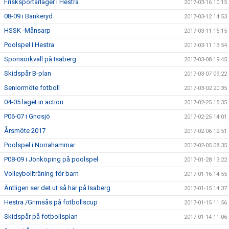
Frisksportarläger i Hestra
2017-03-16 10:15
08-09 i Bankeryd
2017-03-12 14:53
HSSK -Månsarp
2017-03-11 16:15
Poolspel I Hestra
2017-03-11 13:54
Sponsorkväll på Isaberg
2017-03-08 19:45
Skidspår B-plan
2017-03-07 09:22
Seniormöte fotboll
2017-03-02 20:35
04-05 laget in action
2017-02-25 15:35
P06-07 i Gnosjö
2017-02-25 14:01
Årsmöte 2017
2017-02-06 12:51
Poolspel i Norrahammar
2017-02-05 08:35
P08-09 i Jönköping på poolspel
2017-01-28 13:22
Volleybollträning för barn
2017-01-16 14:55
Äntligen ser det ut så här på Isaberg
2017-01-15 14:37
Hestra /Grimsås på fotbollscup
2017-01-15 11:56
Skidspår på fotbollsplan
2017-01-14 11:06