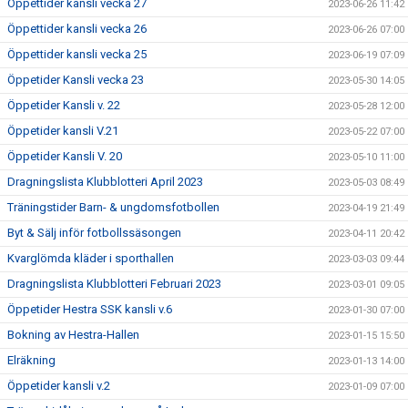
Öppettider kansli vecka 27
2023-06-26 11:42
Öppettider kansli vecka 26
2023-06-26 07:00
Öppettider kansli vecka 25
2023-06-19 07:09
Öppetider Kansli vecka 23
2023-05-30 14:05
Öppetider Kansli v. 22
2023-05-28 12:00
Öppetider kansli V.21
2023-05-22 07:00
Öppetider Kansli V. 20
2023-05-10 11:00
Dragningslista Klubblotteri April 2023
2023-05-03 08:49
Träningstider Barn- & ungdomsfotbollen
2023-04-19 21:49
Byt & Sälj inför fotbollssäsongen
2023-04-11 20:42
Kvarglömda kläder i sporthallen
2023-03-03 09:44
Dragningslista Klubblotteri Februari 2023
2023-03-01 09:05
Öppetider Hestra SSK kansli v.6
2023-01-30 07:00
Bokning av Hestra-Hallen
2023-01-15 15:50
Elräkning
2023-01-13 14:00
Öppetider kansli v.2
2023-01-09 07:00