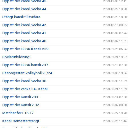
Öppettider kansli vecka 45
2023-11-08 12:11
Öppettider kansli vecka 44
2023-10-29 10:58
Stängt kansli tillsvidare
2023-10-23 10:08
Öppettider kansli vecka 42
2023-10-16 08:35
Öppettider kansli vecka 41
2023-10-09 07:26
Öppettider kansli vecka 40
2023-10-02 11:01
Öppettider HSSK Kansli v.39
2023-09-25 06:56
Spelarutbildning!
2023-09-24 19:57
Öppettider HSSK kansli v.37
2023-09-10 07:00
Säsongsstart Volleyboll 23/24
2023-09-03 13:56
Öppettider kansli vecka 36
2023-08-30 11:02
Öppettider vecka 34 - Kansli
2023-08-21 11:09
Öppettider Kansli v.33
2023-08-14 07:00
Öppettider Kansli v. 32
2023-08-07 08:38
Matcher för F15-17
2023-06-27 19:20
Kansli semesterstängt
2023-06-26 11:46