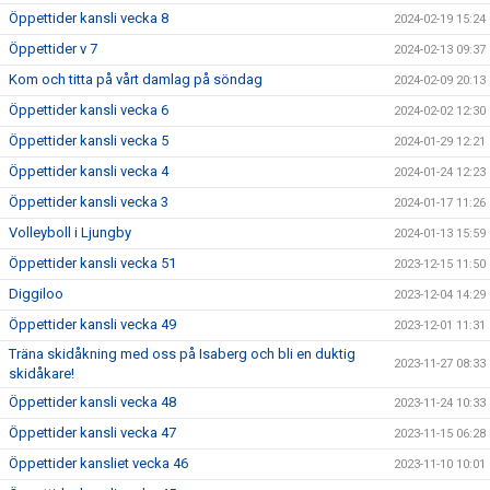
Öppettider kansli vecka 8
2024-02-19 15:24
Öppettider v 7
2024-02-13 09:37
Kom och titta på vårt damlag på söndag
2024-02-09 20:13
Öppettider kansli vecka 6
2024-02-02 12:30
Öppettider kansli vecka 5
2024-01-29 12:21
Öppettider kansli vecka 4
2024-01-24 12:23
Öppettider kansli vecka 3
2024-01-17 11:26
Volleyboll i Ljungby
2024-01-13 15:59
Öppettider kansli vecka 51
2023-12-15 11:50
Diggiloo
2023-12-04 14:29
Öppettider kansli vecka 49
2023-12-01 11:31
Träna skidåkning med oss på Isaberg och bli en duktig
2023-11-27 08:33
skidåkare!
Öppettider kansli vecka 48
2023-11-24 10:33
Öppettider kansli vecka 47
2023-11-15 06:28
Öppettider kansliet vecka 46
2023-11-10 10:01