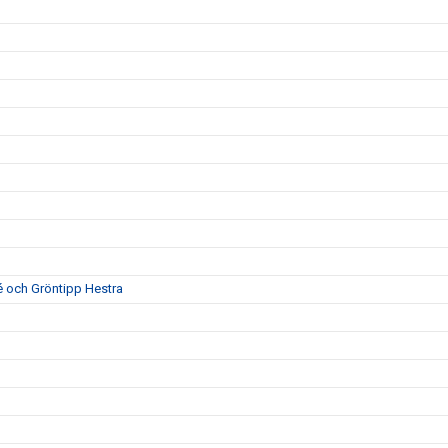
té och Gröntipp Hestra