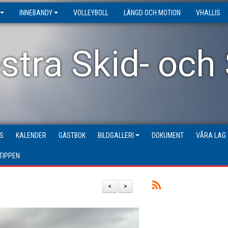
INNEBANDY
VOLLEYBOLL
LÄNGD OCH MOTION
VHALLIS
stra Skid- och
S
KALENDER
GÄSTBOK
BILDGALLERI
DOKUMENT
VÅRA LAG
TIPPEN
<
>