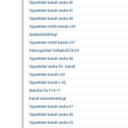
Öppettider kansli vecka 42
Öppettider kansli vecka 41
Öppettider kansli vecka 40
Öppettider HSSK Kansli v.39
Spelarutbildning!
Öppettider HSSK kansli v.37
Säsongsstart Volleyboll 23/24
Öppettider kansli vecka 36
Öppettider vecka 34 - Kansli
Öppettider Kansli v.33
Öppettider Kansli v. 32
Matcher för F15-17
Kansli semesterstängt
Öppettider kansli vecka 27
Öppettider kansli vecka 26
Öppettider kansli vecka 25