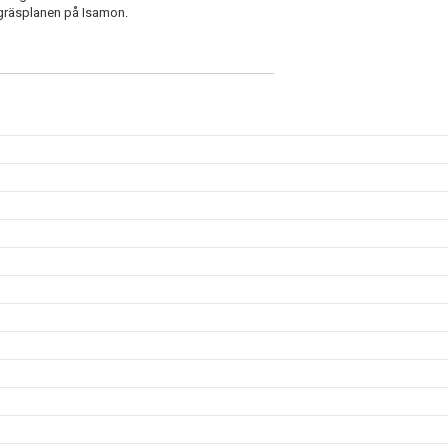
 gräsplanen på Isamon.