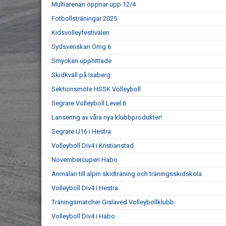
Multiarenan öppnar upp 12/4
Fotbollsträningar 2025
Kidsvolleyfestivalen
Sydsvenskan Omg.6
Smycken upphittade
Skidkväll på Isaberg
Sektionsmöte HSSK Volleyboll
Segrare Volleyboll Level 6
Lansering av våra nya klubbprodukter!
Segrare U16 i Hestra
Volleyboll Div4 i Kristianstad
Novembercupen Habo
Anmälan till alpin skidträning och träningsskidskola
Volleyboll Div4 i Hestra
Träningsmatcher Gislaved Volleybollklubb
Volleyboll Div4 i Habo