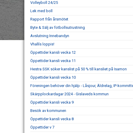
Volleyboll 24/25
Lek med boll
Rapport från årsmötet
Byte & Sälj av fotbollsutrustning
Avslutning Innebandyn
Vhallís loppis!
Öppettider kansli vecka 12
Öppettider kansli vecka 11
Hestra SSK söker kanslist på 50 % till kansliet på Isamon
Öppettider kansli vecka 10
Föreningen behöver din hjälp - Låsjour, Äldrelag, IP-kommit
Skärpplockardagar 2024 - Gislaveds kommun
Öppettider kansli vecka 9
Besök av kommunen
Öppettider kansli vecka 8
Öppettider v 7