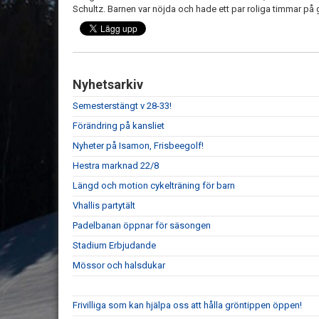
Schultz. Barnen var nöjda och hade ett par roliga timmar på
Nyhetsarkiv
Semesterstängt v 28-33!
Förändring på kansliet
Nyheter på Isamon, Frisbeegolf!
Hestra marknad 22/8
Längd och motion cykelträning för barn
Vhallis partytält
Padelbanan öppnar för säsongen
Stadium Erbjudande
Mössor och halsdukar
Frivilliga som kan hjälpa oss att hålla gröntippen öppen!