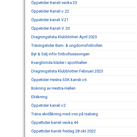
Öppetider Kansli vecka 23
Öppetider Kansli v. 22
Öppetider kansli V.21
Öppetider Kansli V. 20
Dragningslista Klubblotteri April 2023
Träningstider Barn- & ungdomsfotbollen
Byt & Sälj inför fotbollssäsongen
Kvarglömda kläder i sporthallen
Dragningslista Klubblotteri Februari 2023
Öppetider Hestra SSK kansli v.6
Bokning av Hestra-Hallen
Elräkning
Öppetider kansli v.2
Träna skidåkning med oss på Isaberg
Öppettider kansli vecka 44
Öppettider kansli fredag 28 okt 2022