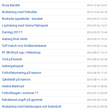
Rosa Bandet
2016-10-06 10:07
Avslutning med fotbollen
2016-10-04 20:18
Ändrade öppettider - kansliet
2016-09-27 10:32
Löpträning med Carina Palmquist
2016-09-26 19:37
Damlag 2017 !!
2016-09-22 19:44
Isaberg final climb
2016-09-10 14:25
Tuff match mot Smålandsstenar
2016-09-03 12:06
PF 08-09 på cup i Hillerstorp
2016-08-27 19:15
Tord på besök
2016-08-24 20:58
Isabergsloppet
2016-08-23 22:00
Fotbollsturnering på Isamon
2016-08-20 17:42
Cykelställ på Isamon
2016-08-16 16:00
Hestra Marknad
2016-08-14 08:06
Fotbollsugen i sommar ??
2016-07-13 09:40
Rabatterad avgift på gymmet
2016-06-28 13:40
Avslutning med hamburgare och brännboll
2016-06-23 08:48