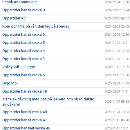
Besök av kommunen
2024-02-24 17:00
Öppettider kansli vecka 8
2024-02-19 15:24
Öppettider v 7
2024-02-13 09:37
Kom och titta på vårt damlag på söndag
2024-02-09 20:13
Öppettider kansli vecka 6
2024-02-02 12:30
Öppettider kansli vecka 5
2024-01-29 12:21
Öppettider kansli vecka 4
2024-01-24 12:23
Öppettider kansli vecka 3
2024-01-17 11:26
Volleyboll i Ljungby
2024-01-13 15:59
Öppettider kansli vecka 51
2023-12-15 11:50
Diggiloo
2023-12-04 14:29
Öppettider kansli vecka 49
2023-12-01 11:31
Träna skidåkning med oss på Isaberg och bli en duktig
2023-11-27 08:33
skidåkare!
Öppettider kansli vecka 48
2023-11-24 10:33
Öppettider kansli vecka 47
2023-11-15 06:28
Öppettider kansliet vecka 46
2023-11-10 10:01