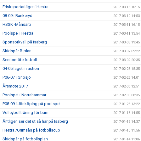
Frisksportarläger i Hestra
2017-03-16 10:15
08-09 i Bankeryd
2017-03-12 14:53
HSSK -Månsarp
2017-03-11 16:15
Poolspel I Hestra
2017-03-11 13:54
Sponsorkväll på Isaberg
2017-03-08 19:45
Skidspår B-plan
2017-03-07 09:22
Seniormöte fotboll
2017-03-02 20:35
04-05 laget in action
2017-02-25 15:35
P06-07 i Gnosjö
2017-02-25 14:01
Årsmöte 2017
2017-02-06 12:51
Poolspel i Norrahammar
2017-02-05 08:35
P08-09 i Jönköping på poolspel
2017-01-28 13:22
Volleybollträning för barn
2017-01-16 14:55
Äntligen ser det ut så här på Isaberg
2017-01-15 14:37
Hestra /Grimsås på fotbollscup
2017-01-15 11:56
Skidspår på fotbollsplan
2017-01-14 11:06