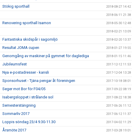
Stökig sporthall
2018-08-27 14:42
2018-06-11 21:38
Renovering sporthall Isamon
2018-05-30 12:48
2018-02-21 13:09
Fantastiska skidspår i sagomiljö
2018-02-20 13:37
Resultat JOMA cupen
2018-01-27 19:55
Genomgång av maskiner på gymmet för daglediga
2018-01-15 11:46
Jubileumsfest
2017-12-12 11:53
Nya e-postadresser - kansli
2017-12-04 13:28
Sponsorhuset - Tjäna pengar åt föreningen
2017-10-18 08:01
Seger mot Bor för F04/05
2017-09-22 08:19
Isabergsloppet i strålande sol
2017-08-22 18:38
Semesterstängning
2017-06-26 11:12
Sommarliv 2017
2017-06-12 11:37
Loppis söndag 23/4 9.30-11.30
2017-04-02 11:29
Årsmöte 2017
2017-03-28 19:01