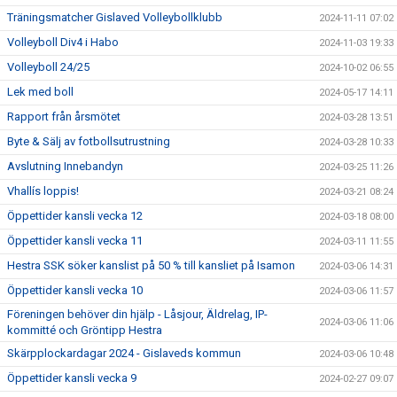
Träningsmatcher Gislaved Volleybollklubb
2024-11-11 07:02
Volleyboll Div4 i Habo
2024-11-03 19:33
Volleyboll 24/25
2024-10-02 06:55
Lek med boll
2024-05-17 14:11
Rapport från årsmötet
2024-03-28 13:51
Byte & Sälj av fotbollsutrustning
2024-03-28 10:33
Avslutning Innebandyn
2024-03-25 11:26
Vhallís loppis!
2024-03-21 08:24
Öppettider kansli vecka 12
2024-03-18 08:00
Öppettider kansli vecka 11
2024-03-11 11:55
Hestra SSK söker kanslist på 50 % till kansliet på Isamon
2024-03-06 14:31
Öppettider kansli vecka 10
2024-03-06 11:57
Föreningen behöver din hjälp - Låsjour, Äldrelag, IP-
2024-03-06 11:06
kommitté och Gröntipp Hestra
Skärpplockardagar 2024 - Gislaveds kommun
2024-03-06 10:48
Öppettider kansli vecka 9
2024-02-27 09:07