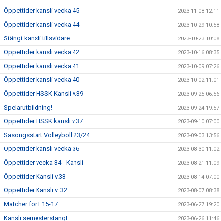
Öppettider kansli vecka 45
2023-11-08 12:11
Öppettider kansli vecka 44
2023-10-29 10:58
Stängt kansli tillsvidare
2023-10-23 10:08
Öppettider kansli vecka 42
2023-10-16 08:35
Öppettider kansli vecka 41
2023-10-09 07:26
Öppettider kansli vecka 40
2023-10-02 11:01
Öppettider HSSK Kansli v.39
2023-09-25 06:56
Spelarutbildning!
2023-09-24 19:57
Öppettider HSSK kansli v.37
2023-09-10 07:00
Säsongsstart Volleyboll 23/24
2023-09-03 13:56
Öppettider kansli vecka 36
2023-08-30 11:02
Öppettider vecka 34 - Kansli
2023-08-21 11:09
Öppettider Kansli v.33
2023-08-14 07:00
Öppettider Kansli v. 32
2023-08-07 08:38
Matcher för F15-17
2023-06-27 19:20
Kansli semesterstängt
2023-06-26 11:46