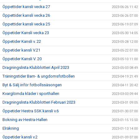
Öppettider kansli vecka 27
2023-06-26 11:42
Öppettider kansli vecka 26
2023-06-26 07:00
Öppettider kansli vecka 25
2023-06-19 07:09
Öppetider Kansli vecka 23
2023-05-30 14:05
Öppetider Kansli v. 22
2023-05-28 12:00
Öppetider kansli V.21
2023-05-22 07:00
Öppetider Kansli V. 20
2023-05-10 11:00
Dragningslista Klubblotteri April 2023
2023-05-03 08:49
Träningstider Barn- & ungdomsfotbollen
2023-04-19 21:49
Byt & Sälj inför fotbollssäsongen
2023-04-11 20:42
Kvarglömda kläder i sporthallen
2023-03-03 09:44
Dragningslista Klubblotteri Februari 2023
2023-03-01 09:05
Öppetider Hestra SSK kansli v.6
2023-01-30 07:00
Bokning av Hestra-Hallen
2023-01-15 15:50
Elräkning
2023-01-13 14:00
Öppetider kansli v.2
2023-01-09 07:00