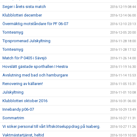
Seger i årets sista match
2016-12-19 08:44
Klubblotteri december
2016-12-14 06:00
Övermäktig motståndare för PF 06-07
2016-12-10 23:13
Tomtesmyg
2016-12-05 20:00
Tipspromenad Julskyltning
2016-11-28 18:00
Tomtesmyg
2016-11-28 17:52
Match för P 0405 i Sävsjö
2016-11-26 14:00
Hovslätt gästade sporthallen I Hestra
2016-11-19 16:30
Avslutning med bad och hamburgare
2016-11-14 15:53
Renovering av källaren!
2016-11-05 15:31
Julskyltning
2016-11-01 10:08
Klubblotteri oktober 2016
2016-10-31 06:00
Innebandy p06-07
2016-10-29 13:49
Sommartrim
2016-10-27 11:31
Vi söker personal till vårt liftskötseluppdrag på Isaberg.
2016-10-27 11:26
Vaktmästartjänst, heltid
2016-10-19 10:50