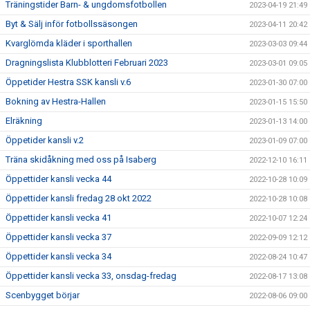
Träningstider Barn- & ungdomsfotbollen
2023-04-19 21:49
Byt & Sälj inför fotbollssäsongen
2023-04-11 20:42
Kvarglömda kläder i sporthallen
2023-03-03 09:44
Dragningslista Klubblotteri Februari 2023
2023-03-01 09:05
Öppetider Hestra SSK kansli v.6
2023-01-30 07:00
Bokning av Hestra-Hallen
2023-01-15 15:50
Elräkning
2023-01-13 14:00
Öppetider kansli v.2
2023-01-09 07:00
Träna skidåkning med oss på Isaberg
2022-12-10 16:11
Öppettider kansli vecka 44
2022-10-28 10:09
Öppettider kansli fredag 28 okt 2022
2022-10-28 10:08
Öppettider kansli vecka 41
2022-10-07 12:24
Öppettider kansli vecka 37
2022-09-09 12:12
Öppettider kansli vecka 34
2022-08-24 10:47
Öppettider kansli vecka 33, onsdag-fredag
2022-08-17 13:08
Scenbygget börjar
2022-08-06 09:00