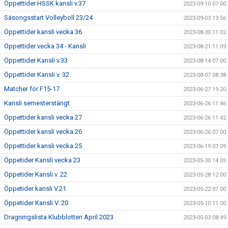
Öppettider HSSK kansli v.37
2023-09-10 07:00
Säsongsstart Volleyboll 23/24
2023-09-03 13:56
Öppettider kansli vecka 36
2023-08-30 11:02
Öppettider vecka 34 - Kansli
2023-08-21 11:09
Öppettider Kansli v.33
2023-08-14 07:00
Öppettider Kansli v. 32
2023-08-07 08:38
Matcher för F15-17
2023-06-27 19:20
Kansli semesterstängt
2023-06-26 11:46
Öppettider kansli vecka 27
2023-06-26 11:42
Öppettider kansli vecka 26
2023-06-26 07:00
Öppettider kansli vecka 25
2023-06-19 07:09
Öppetider Kansli vecka 23
2023-05-30 14:05
Öppetider Kansli v. 22
2023-05-28 12:00
Öppetider kansli V.21
2023-05-22 07:00
Öppetider Kansli V. 20
2023-05-10 11:00
Dragningslista Klubblotteri April 2023
2023-05-03 08:49