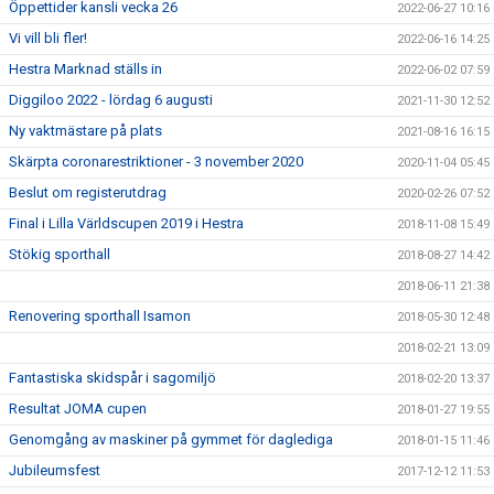
Öppettider kansli vecka 26
2022-06-27 10:16
Vi vill bli fler!
2022-06-16 14:25
Hestra Marknad ställs in
2022-06-02 07:59
Diggiloo 2022 - lördag 6 augusti
2021-11-30 12:52
Ny vaktmästare på plats
2021-08-16 16:15
Skärpta coronarestriktioner - 3 november 2020
2020-11-04 05:45
Beslut om registerutdrag
2020-02-26 07:52
Final i Lilla Världscupen 2019 i Hestra
2018-11-08 15:49
Stökig sporthall
2018-08-27 14:42
2018-06-11 21:38
Renovering sporthall Isamon
2018-05-30 12:48
2018-02-21 13:09
Fantastiska skidspår i sagomiljö
2018-02-20 13:37
Resultat JOMA cupen
2018-01-27 19:55
Genomgång av maskiner på gymmet för daglediga
2018-01-15 11:46
Jubileumsfest
2017-12-12 11:53