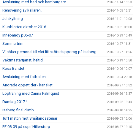
Avslutning med bad och hamburgare
2016-11-14 15:53
Renovering av källaren!
2016-11-05 15:31
Julskyltning
2016-11-01 10:08
Klubblotteri oktober 2016
2016-10-31 06:00
Innebandy p06-07
2016-10-29 13:49
Sommartrim
2016-10-27 11:31
Vi söker personal till vårt liftskötseluppdrag på Isaberg.
2016-10-27 11:26
Vaktmästartjänst, heltid
2016-10-19 10:50
Rosa Bandet
2016-10-06 10:07
Avslutning med fotbollen
2016-10-04 20:18
Ändrade öppettider - kansliet
2016-09-27 10:32
Löpträning med Carina Palmquist
2016-09-26 19:37
Damlag 2017 !!
2016-09-22 19:44
Isaberg final climb
2016-09-10 14:25
Tuff match mot Smålandsstenar
2016-09-03 12:06
PF 08-09 på cup i Hillerstorp
2016-08-27 19:15