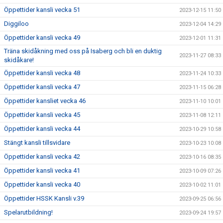
Öppettider kansli vecka 51
2023-12-15 11:50
Diggiloo
2023-12-04 14:29
Öppettider kansli vecka 49
2023-12-01 11:31
Träna skidåkning med oss på Isaberg och bli en duktig
2023-11-27 08:33
skidåkare!
Öppettider kansli vecka 48
2023-11-24 10:33
Öppettider kansli vecka 47
2023-11-15 06:28
Öppettider kansliet vecka 46
2023-11-10 10:01
Öppettider kansli vecka 45
2023-11-08 12:11
Öppettider kansli vecka 44
2023-10-29 10:58
Stängt kansli tillsvidare
2023-10-23 10:08
Öppettider kansli vecka 42
2023-10-16 08:35
Öppettider kansli vecka 41
2023-10-09 07:26
Öppettider kansli vecka 40
2023-10-02 11:01
Öppettider HSSK Kansli v.39
2023-09-25 06:56
Spelarutbildning!
2023-09-24 19:57