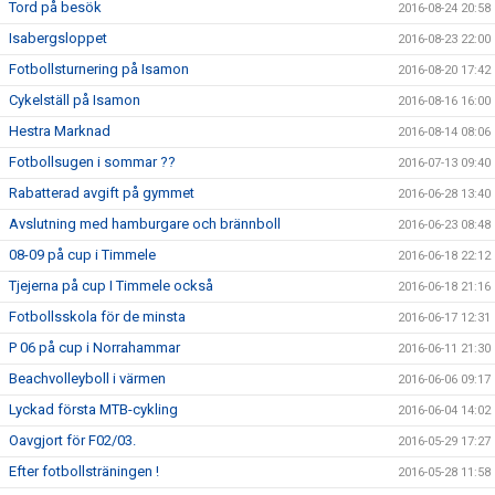
Tord på besök
2016-08-24 20:58
Isabergsloppet
2016-08-23 22:00
Fotbollsturnering på Isamon
2016-08-20 17:42
Cykelställ på Isamon
2016-08-16 16:00
Hestra Marknad
2016-08-14 08:06
Fotbollsugen i sommar ??
2016-07-13 09:40
Rabatterad avgift på gymmet
2016-06-28 13:40
Avslutning med hamburgare och brännboll
2016-06-23 08:48
08-09 på cup i Timmele
2016-06-18 22:12
Tjejerna på cup I Timmele också
2016-06-18 21:16
Fotbollsskola för de minsta
2016-06-17 12:31
P 06 på cup i Norrahammar
2016-06-11 21:30
Beachvolleyboll i värmen
2016-06-06 09:17
Lyckad första MTB-cykling
2016-06-04 14:02
Oavgjort för F02/03.
2016-05-29 17:27
Efter fotbollsträningen !
2016-05-28 11:58