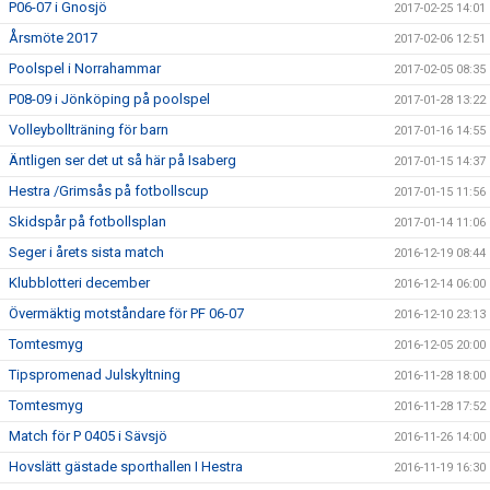
P06-07 i Gnosjö
2017-02-25 14:01
Årsmöte 2017
2017-02-06 12:51
Poolspel i Norrahammar
2017-02-05 08:35
P08-09 i Jönköping på poolspel
2017-01-28 13:22
Volleybollträning för barn
2017-01-16 14:55
Äntligen ser det ut så här på Isaberg
2017-01-15 14:37
Hestra /Grimsås på fotbollscup
2017-01-15 11:56
Skidspår på fotbollsplan
2017-01-14 11:06
Seger i årets sista match
2016-12-19 08:44
Klubblotteri december
2016-12-14 06:00
Övermäktig motståndare för PF 06-07
2016-12-10 23:13
Tomtesmyg
2016-12-05 20:00
Tipspromenad Julskyltning
2016-11-28 18:00
Tomtesmyg
2016-11-28 17:52
Match för P 0405 i Sävsjö
2016-11-26 14:00
Hovslätt gästade sporthallen I Hestra
2016-11-19 16:30