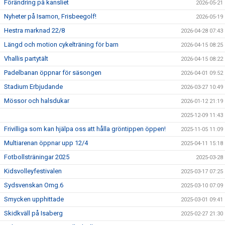
Förändring på kansliet
2026-05-21
Nyheter på Isamon, Frisbeegolf!
2026-05-19
Hestra marknad 22/8
2026-04-28 07:43
Längd och motion cykelträning för barn
2026-04-15 08:25
Vhallis partytält
2026-04-15 08:22
Padelbanan öppnar för säsongen
2026-04-01 09:52
Stadium Erbjudande
2026-03-27 10:49
Mössor och halsdukar
2026-01-12 21:19
2025-12-09 11:43
Frivilliga som kan hjälpa oss att hålla gröntippen öppen!
2025-11-05 11:09
Multiarenan öppnar upp 12/4
2025-04-11 15:18
Fotbollsträningar 2025
2025-03-28
Kidsvolleyfestivalen
2025-03-17 07:25
Sydsvenskan Omg.6
2025-03-10 07:09
Smycken upphittade
2025-03-01 09:41
Skidkväll på Isaberg
2025-02-27 21:30