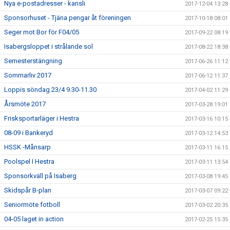
Nya e-postadresser - kansli
2017-12-04 13:28
Sponsorhuset - Tjäna pengar åt föreningen
2017-10-18 08:01
Seger mot Bor för F04/05
2017-09-22 08:19
Isabergsloppet i strålande sol
2017-08-22 18:38
Semesterstängning
2017-06-26 11:12
Sommarliv 2017
2017-06-12 11:37
Loppis söndag 23/4 9.30-11.30
2017-04-02 11:29
Årsmöte 2017
2017-03-28 19:01
Frisksportarläger i Hestra
2017-03-16 10:15
08-09 i Bankeryd
2017-03-12 14:53
HSSK -Månsarp
2017-03-11 16:15
Poolspel I Hestra
2017-03-11 13:54
Sponsorkväll på Isaberg
2017-03-08 19:45
Skidspår B-plan
2017-03-07 09:22
Seniormöte fotboll
2017-03-02 20:35
04-05 laget in action
2017-02-25 15:35