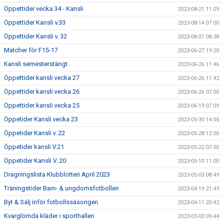
Öppettider vecka 34 - Kansli
2023-08-21 11:09
Öppettider Kansli v.33
2023-08-14 07:00
Öppettider Kansli v. 32
2023-08-07 08:38
Matcher för F15-17
2023-06-27 19:20
Kansli semesterstängt
2023-06-26 11:46
Öppettider kansli vecka 27
2023-06-26 11:42
Öppettider kansli vecka 26
2023-06-26 07:00
Öppettider kansli vecka 25
2023-06-19 07:09
Öppetider Kansli vecka 23
2023-05-30 14:05
Öppetider Kansli v. 22
2023-05-28 12:00
Öppetider kansli V.21
2023-05-22 07:00
Öppetider Kansli V. 20
2023-05-10 11:00
Dragningslista Klubblotteri April 2023
2023-05-03 08:49
Träningstider Barn- & ungdomsfotbollen
2023-04-19 21:49
Byt & Sälj inför fotbollssäsongen
2023-04-11 20:42
Kvarglömda kläder i sporthallen
2023-03-03 09:44