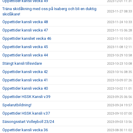
Öppettider kansli vecka 49
2023-12-01 11:31
Träna skidåkning med oss på Isaberg och bli en duktig
2023-11-27 08:33
skidåkare!
Öppettider kansli vecka 48
2023-11-24 10:33
Öppettider kansli vecka 47
2023-11-15 06:28
Öppettider kansliet vecka 46
2023-11-10 10:01
Öppettider kansli vecka 45
2023-11-08 12:11
Öppettider kansli vecka 44
2023-10-29 10:58
Stängt kansli tillsvidare
2023-10-23 10:08
Öppettider kansli vecka 42
2023-10-16 08:35
Öppettider kansli vecka 41
2023-10-09 07:26
Öppettider kansli vecka 40
2023-10-02 11:01
Öppettider HSSK Kansli v.39
2023-09-25 06:56
Spelarutbildning!
2023-09-24 19:57
Öppettider HSSK kansli v.37
2023-09-10 07:00
Säsongsstart Volleyboll 23/24
2023-09-03 13:56
Öppettider kansli vecka 36
2023-08-30 11:02