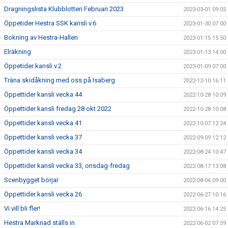
Dragningslista Klubblotteri Februari 2023
2023-03-01 09:05
Öppetider Hestra SSK kansli v.6
2023-01-30 07:00
Bokning av Hestra-Hallen
2023-01-15 15:50
Elräkning
2023-01-13 14:00
Öppetider kansli v.2
2023-01-09 07:00
Träna skidåkning med oss på Isaberg
2022-12-10 16:11
Öppettider kansli vecka 44
2022-10-28 10:09
Öppettider kansli fredag 28 okt 2022
2022-10-28 10:08
Öppettider kansli vecka 41
2022-10-07 12:24
Öppettider kansli vecka 37
2022-09-09 12:12
Öppettider kansli vecka 34
2022-08-24 10:47
Öppettider kansli vecka 33, onsdag-fredag
2022-08-17 13:08
Scenbygget börjar
2022-08-06 09:00
Öppettider kansli vecka 26
2022-06-27 10:16
Vi vill bli fler!
2022-06-16 14:25
Hestra Marknad ställs in
2022-06-02 07:59