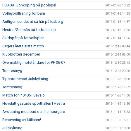
P08-09 i Jönköping på poolspel
2017-01-28 13:22
Volleybollträning för barn
2017-01-16 14:55
Äntligen ser det ut så här på Isaberg
2017-01-15 14:37
Hestra /Grimsås på fotbollscup
2017-01-15 11:56
Skidspår på fotbollsplan
2017-01-14 11:06
Seger i årets sista match
2016-12-19 08:44
Klubblotteri december
2016-12-14 06:00
Övermäktig motståndare för PF 06-07
2016-12-10 23:13
Tomtesmyg
2016-12-05 20:00
Tipspromenad Julskyltning
2016-11-28 18:00
Tomtesmyg
2016-11-28 17:52
Match för P 0405 i Sävsjö
2016-11-26 14:00
Hovslätt gästade sporthallen I Hestra
2016-11-19 16:30
Avslutning med bad och hamburgare
2016-11-14 15:53
Renovering av källaren!
2016-11-05 15:31
Julskyltning
2016-11-01 10:08