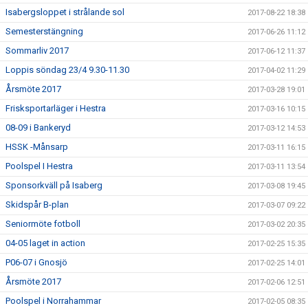
Isabergsloppet i strålande sol
2017-08-22 18:38
Semesterstängning
2017-06-26 11:12
Sommarliv 2017
2017-06-12 11:37
Loppis söndag 23/4 9.30-11.30
2017-04-02 11:29
Årsmöte 2017
2017-03-28 19:01
Frisksportarläger i Hestra
2017-03-16 10:15
08-09 i Bankeryd
2017-03-12 14:53
HSSK -Månsarp
2017-03-11 16:15
Poolspel I Hestra
2017-03-11 13:54
Sponsorkväll på Isaberg
2017-03-08 19:45
Skidspår B-plan
2017-03-07 09:22
Seniormöte fotboll
2017-03-02 20:35
04-05 laget in action
2017-02-25 15:35
P06-07 i Gnosjö
2017-02-25 14:01
Årsmöte 2017
2017-02-06 12:51
Poolspel i Norrahammar
2017-02-05 08:35