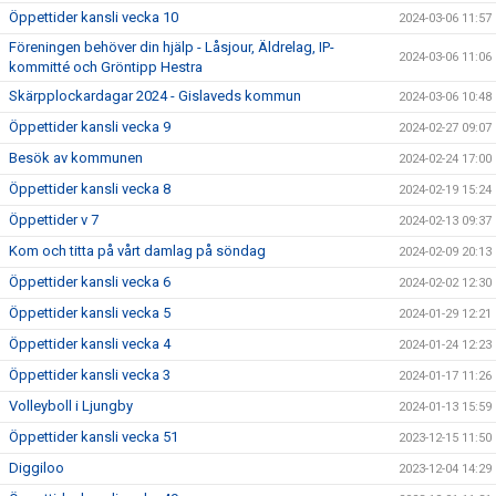
Öppettider kansli vecka 10
2024-03-06 11:57
Föreningen behöver din hjälp - Låsjour, Äldrelag, IP-
2024-03-06 11:06
kommitté och Gröntipp Hestra
Skärpplockardagar 2024 - Gislaveds kommun
2024-03-06 10:48
Öppettider kansli vecka 9
2024-02-27 09:07
Besök av kommunen
2024-02-24 17:00
Öppettider kansli vecka 8
2024-02-19 15:24
Öppettider v 7
2024-02-13 09:37
Kom och titta på vårt damlag på söndag
2024-02-09 20:13
Öppettider kansli vecka 6
2024-02-02 12:30
Öppettider kansli vecka 5
2024-01-29 12:21
Öppettider kansli vecka 4
2024-01-24 12:23
Öppettider kansli vecka 3
2024-01-17 11:26
Volleyboll i Ljungby
2024-01-13 15:59
Öppettider kansli vecka 51
2023-12-15 11:50
Diggiloo
2023-12-04 14:29