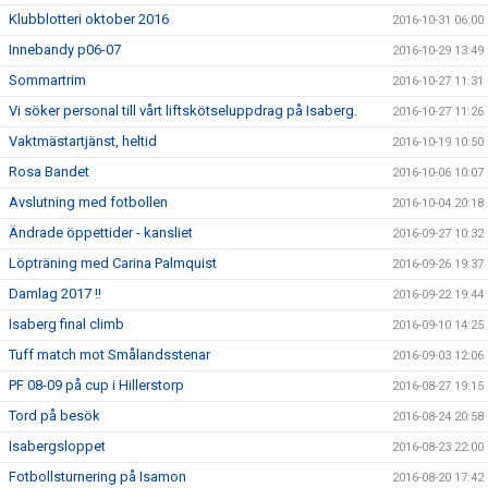
Klubblotteri oktober 2016
2016-10-31 06:00
Innebandy p06-07
2016-10-29 13:49
Sommartrim
2016-10-27 11:31
Vi söker personal till vårt liftskötseluppdrag på Isaberg.
2016-10-27 11:26
Vaktmästartjänst, heltid
2016-10-19 10:50
Rosa Bandet
2016-10-06 10:07
Avslutning med fotbollen
2016-10-04 20:18
Ändrade öppettider - kansliet
2016-09-27 10:32
Löpträning med Carina Palmquist
2016-09-26 19:37
Damlag 2017 !!
2016-09-22 19:44
Isaberg final climb
2016-09-10 14:25
Tuff match mot Smålandsstenar
2016-09-03 12:06
PF 08-09 på cup i Hillerstorp
2016-08-27 19:15
Tord på besök
2016-08-24 20:58
Isabergsloppet
2016-08-23 22:00
Fotbollsturnering på Isamon
2016-08-20 17:42