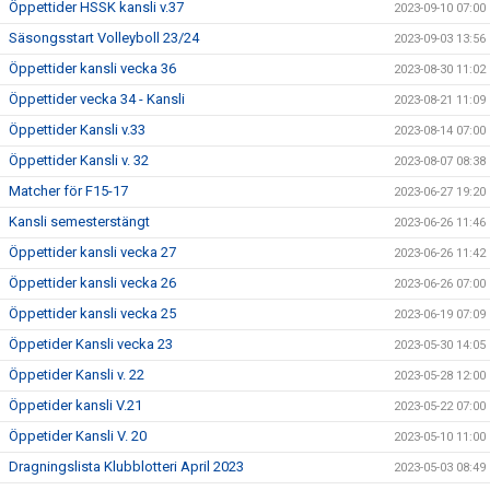
Öppettider HSSK kansli v.37
2023-09-10 07:00
Säsongsstart Volleyboll 23/24
2023-09-03 13:56
Öppettider kansli vecka 36
2023-08-30 11:02
Öppettider vecka 34 - Kansli
2023-08-21 11:09
Öppettider Kansli v.33
2023-08-14 07:00
Öppettider Kansli v. 32
2023-08-07 08:38
Matcher för F15-17
2023-06-27 19:20
Kansli semesterstängt
2023-06-26 11:46
Öppettider kansli vecka 27
2023-06-26 11:42
Öppettider kansli vecka 26
2023-06-26 07:00
Öppettider kansli vecka 25
2023-06-19 07:09
Öppetider Kansli vecka 23
2023-05-30 14:05
Öppetider Kansli v. 22
2023-05-28 12:00
Öppetider kansli V.21
2023-05-22 07:00
Öppetider Kansli V. 20
2023-05-10 11:00
Dragningslista Klubblotteri April 2023
2023-05-03 08:49