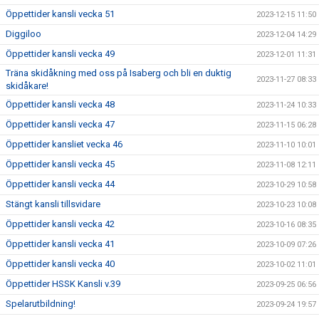
Öppettider kansli vecka 51
2023-12-15 11:50
Diggiloo
2023-12-04 14:29
Öppettider kansli vecka 49
2023-12-01 11:31
Träna skidåkning med oss på Isaberg och bli en duktig
2023-11-27 08:33
skidåkare!
Öppettider kansli vecka 48
2023-11-24 10:33
Öppettider kansli vecka 47
2023-11-15 06:28
Öppettider kansliet vecka 46
2023-11-10 10:01
Öppettider kansli vecka 45
2023-11-08 12:11
Öppettider kansli vecka 44
2023-10-29 10:58
Stängt kansli tillsvidare
2023-10-23 10:08
Öppettider kansli vecka 42
2023-10-16 08:35
Öppettider kansli vecka 41
2023-10-09 07:26
Öppettider kansli vecka 40
2023-10-02 11:01
Öppettider HSSK Kansli v.39
2023-09-25 06:56
Spelarutbildning!
2023-09-24 19:57