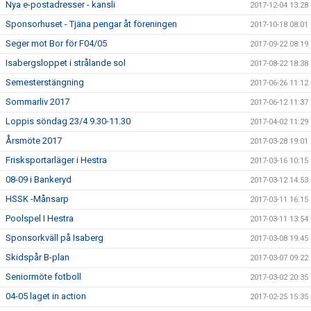
Nya e-postadresser - kansli
2017-12-04 13:28
Sponsorhuset - Tjäna pengar åt föreningen
2017-10-18 08:01
Seger mot Bor för F04/05
2017-09-22 08:19
Isabergsloppet i strålande sol
2017-08-22 18:38
Semesterstängning
2017-06-26 11:12
Sommarliv 2017
2017-06-12 11:37
Loppis söndag 23/4 9.30-11.30
2017-04-02 11:29
Årsmöte 2017
2017-03-28 19:01
Frisksportarläger i Hestra
2017-03-16 10:15
08-09 i Bankeryd
2017-03-12 14:53
HSSK -Månsarp
2017-03-11 16:15
Poolspel I Hestra
2017-03-11 13:54
Sponsorkväll på Isaberg
2017-03-08 19:45
Skidspår B-plan
2017-03-07 09:22
Seniormöte fotboll
2017-03-02 20:35
04-05 laget in action
2017-02-25 15:35