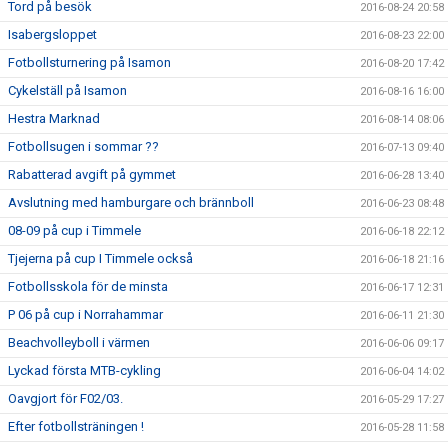
Tord på besök
2016-08-24 20:58
Isabergsloppet
2016-08-23 22:00
Fotbollsturnering på Isamon
2016-08-20 17:42
Cykelställ på Isamon
2016-08-16 16:00
Hestra Marknad
2016-08-14 08:06
Fotbollsugen i sommar ??
2016-07-13 09:40
Rabatterad avgift på gymmet
2016-06-28 13:40
Avslutning med hamburgare och brännboll
2016-06-23 08:48
08-09 på cup i Timmele
2016-06-18 22:12
Tjejerna på cup I Timmele också
2016-06-18 21:16
Fotbollsskola för de minsta
2016-06-17 12:31
P 06 på cup i Norrahammar
2016-06-11 21:30
Beachvolleyboll i värmen
2016-06-06 09:17
Lyckad första MTB-cykling
2016-06-04 14:02
Oavgjort för F02/03.
2016-05-29 17:27
Efter fotbollsträningen !
2016-05-28 11:58