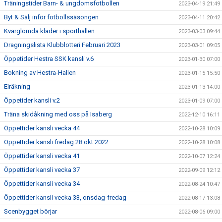
Träningstider Barn- & ungdomsfotbollen
2023-04-19 21:49
Byt & Sälj inför fotbollssäsongen
2023-04-11 20:42
Kvarglömda kläder i sporthallen
2023-03-03 09:44
Dragningslista Klubblotteri Februari 2023
2023-03-01 09:05
Öppetider Hestra SSK kansli v.6
2023-01-30 07:00
Bokning av Hestra-Hallen
2023-01-15 15:50
Elräkning
2023-01-13 14:00
Öppetider kansli v.2
2023-01-09 07:00
Träna skidåkning med oss på Isaberg
2022-12-10 16:11
Öppettider kansli vecka 44
2022-10-28 10:09
Öppettider kansli fredag 28 okt 2022
2022-10-28 10:08
Öppettider kansli vecka 41
2022-10-07 12:24
Öppettider kansli vecka 37
2022-09-09 12:12
Öppettider kansli vecka 34
2022-08-24 10:47
Öppettider kansli vecka 33, onsdag-fredag
2022-08-17 13:08
Scenbygget börjar
2022-08-06 09:00