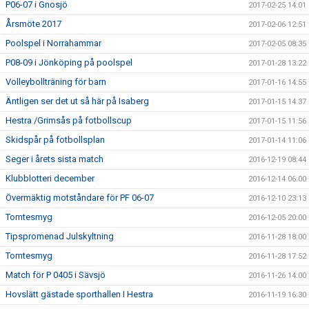
P06-07 i Gnosjö
2017-02-25 14:01
Årsmöte 2017
2017-02-06 12:51
Poolspel i Norrahammar
2017-02-05 08:35
P08-09 i Jönköping på poolspel
2017-01-28 13:22
Volleybollträning för barn
2017-01-16 14:55
Äntligen ser det ut så här på Isaberg
2017-01-15 14:37
Hestra /Grimsås på fotbollscup
2017-01-15 11:56
Skidspår på fotbollsplan
2017-01-14 11:06
Seger i årets sista match
2016-12-19 08:44
Klubblotteri december
2016-12-14 06:00
Övermäktig motståndare för PF 06-07
2016-12-10 23:13
Tomtesmyg
2016-12-05 20:00
Tipspromenad Julskyltning
2016-11-28 18:00
Tomtesmyg
2016-11-28 17:52
Match för P 0405 i Sävsjö
2016-11-26 14:00
Hovslätt gästade sporthallen I Hestra
2016-11-19 16:30