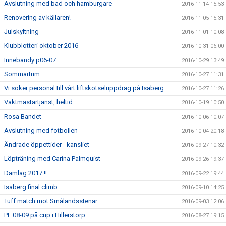
Avslutning med bad och hamburgare
2016-11-14 15:53
Renovering av källaren!
2016-11-05 15:31
Julskyltning
2016-11-01 10:08
Klubblotteri oktober 2016
2016-10-31 06:00
Innebandy p06-07
2016-10-29 13:49
Sommartrim
2016-10-27 11:31
Vi söker personal till vårt liftskötseluppdrag på Isaberg.
2016-10-27 11:26
Vaktmästartjänst, heltid
2016-10-19 10:50
Rosa Bandet
2016-10-06 10:07
Avslutning med fotbollen
2016-10-04 20:18
Ändrade öppettider - kansliet
2016-09-27 10:32
Löpträning med Carina Palmquist
2016-09-26 19:37
Damlag 2017 !!
2016-09-22 19:44
Isaberg final climb
2016-09-10 14:25
Tuff match mot Smålandsstenar
2016-09-03 12:06
PF 08-09 på cup i Hillerstorp
2016-08-27 19:15