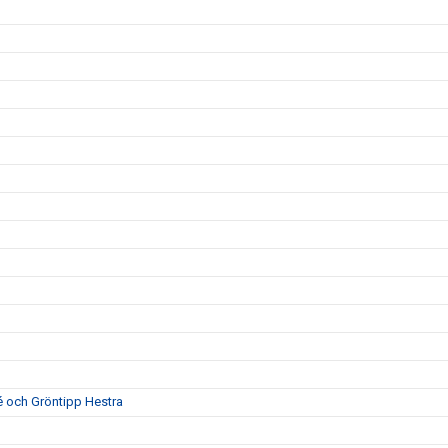
té och Gröntipp Hestra