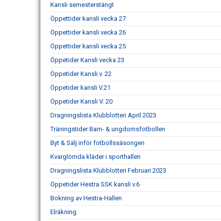
Kansli semesterstängt
Öppettider kansli vecka 27
Öppettider kansli vecka 26
Öppettider kansli vecka 25
Öppetider Kansli vecka 23
Öppetider Kansli v. 22
Öppetider kansli V.21
Öppetider Kansli V. 20
Dragningslista Klubblotteri April 2023
Träningstider Barn- & ungdomsfotbollen
Byt & Sälj inför fotbollssäsongen
Kvarglömda kläder i sporthallen
Dragningslista Klubblotteri Februari 2023
Öppetider Hestra SSK kansli v.6
Bokning av Hestra-Hallen
Elräkning