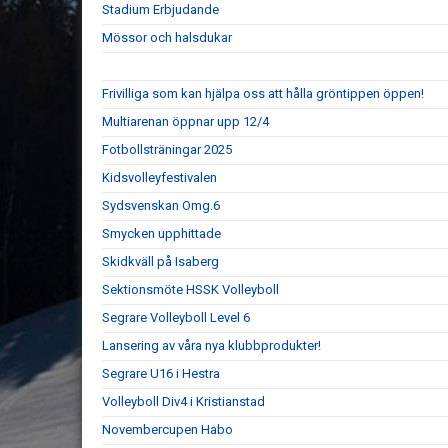
Stadium Erbjudande
Mössor och halsdukar
Frivilliga som kan hjälpa oss att hålla gröntippen öppen!
Multiarenan öppnar upp 12/4
Fotbollsträningar 2025
Kidsvolleyfestivalen
Sydsvenskan Omg.6
Smycken upphittade
Skidkväll på Isaberg
Sektionsmöte HSSK Volleyboll
Segrare Volleyboll Level 6
Lansering av våra nya klubbprodukter!
Segrare U16 i Hestra
Volleyboll Div4 i Kristianstad
Novembercupen Habo