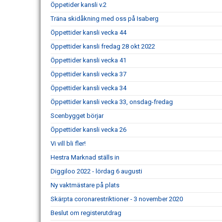
Öppetider kansli v.2
Träna skidåkning med oss på Isaberg
Öppettider kansli vecka 44
Öppettider kansli fredag 28 okt 2022
Öppettider kansli vecka 41
Öppettider kansli vecka 37
Öppettider kansli vecka 34
Öppettider kansli vecka 33, onsdag-fredag
Scenbygget börjar
Öppettider kansli vecka 26
Vi vill bli fler!
Hestra Marknad ställs in
Diggiloo 2022 - lördag 6 augusti
Ny vaktmästare på plats
Skärpta coronarestriktioner - 3 november 2020
Beslut om registerutdrag