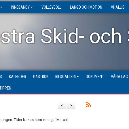
INNEBANDY
VOLLEYBOLL
LÄNGD OCH MOTION
VHALLIS
stra Skid- och
S
KALENDER
GÄSTBOK
BILDGALLERI
DOKUMENT
VÅRA LAG
TIPPEN
<
>
ongen. Tider bokas som vanligt i Matchi.