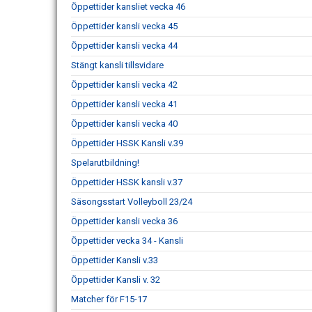
Öppettider kansliet vecka 46
Öppettider kansli vecka 45
Öppettider kansli vecka 44
Stängt kansli tillsvidare
Öppettider kansli vecka 42
Öppettider kansli vecka 41
Öppettider kansli vecka 40
Öppettider HSSK Kansli v.39
Spelarutbildning!
Öppettider HSSK kansli v.37
Säsongsstart Volleyboll 23/24
Öppettider kansli vecka 36
Öppettider vecka 34 - Kansli
Öppettider Kansli v.33
Öppettider Kansli v. 32
Matcher för F15-17