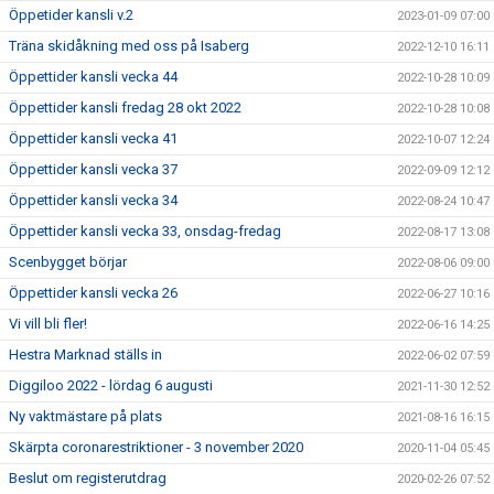
Öppetider kansli v.2
2023-01-09 07:00
Träna skidåkning med oss på Isaberg
2022-12-10 16:11
Öppettider kansli vecka 44
2022-10-28 10:09
Öppettider kansli fredag 28 okt 2022
2022-10-28 10:08
Öppettider kansli vecka 41
2022-10-07 12:24
Öppettider kansli vecka 37
2022-09-09 12:12
Öppettider kansli vecka 34
2022-08-24 10:47
Öppettider kansli vecka 33, onsdag-fredag
2022-08-17 13:08
Scenbygget börjar
2022-08-06 09:00
Öppettider kansli vecka 26
2022-06-27 10:16
Vi vill bli fler!
2022-06-16 14:25
Hestra Marknad ställs in
2022-06-02 07:59
Diggiloo 2022 - lördag 6 augusti
2021-11-30 12:52
Ny vaktmästare på plats
2021-08-16 16:15
Skärpta coronarestriktioner - 3 november 2020
2020-11-04 05:45
Beslut om registerutdrag
2020-02-26 07:52