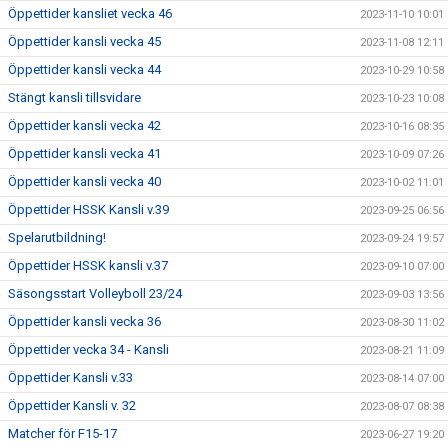
Öppettider kansliet vecka 46
2023-11-10 10:01
Öppettider kansli vecka 45
2023-11-08 12:11
Öppettider kansli vecka 44
2023-10-29 10:58
Stängt kansli tillsvidare
2023-10-23 10:08
Öppettider kansli vecka 42
2023-10-16 08:35
Öppettider kansli vecka 41
2023-10-09 07:26
Öppettider kansli vecka 40
2023-10-02 11:01
Öppettider HSSK Kansli v.39
2023-09-25 06:56
Spelarutbildning!
2023-09-24 19:57
Öppettider HSSK kansli v.37
2023-09-10 07:00
Säsongsstart Volleyboll 23/24
2023-09-03 13:56
Öppettider kansli vecka 36
2023-08-30 11:02
Öppettider vecka 34 - Kansli
2023-08-21 11:09
Öppettider Kansli v.33
2023-08-14 07:00
Öppettider Kansli v. 32
2023-08-07 08:38
Matcher för F15-17
2023-06-27 19:20