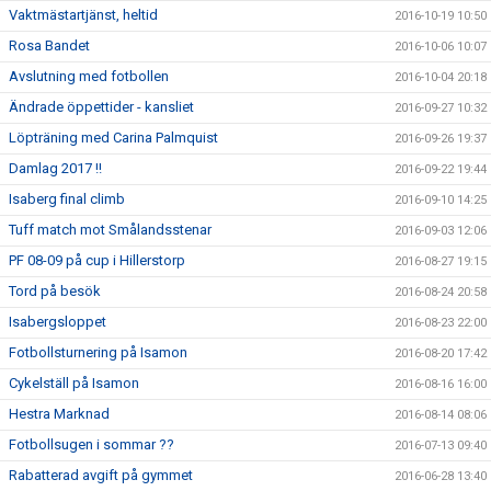
Vaktmästartjänst, heltid
2016-10-19 10:50
Rosa Bandet
2016-10-06 10:07
Avslutning med fotbollen
2016-10-04 20:18
Ändrade öppettider - kansliet
2016-09-27 10:32
Löpträning med Carina Palmquist
2016-09-26 19:37
Damlag 2017 !!
2016-09-22 19:44
Isaberg final climb
2016-09-10 14:25
Tuff match mot Smålandsstenar
2016-09-03 12:06
PF 08-09 på cup i Hillerstorp
2016-08-27 19:15
Tord på besök
2016-08-24 20:58
Isabergsloppet
2016-08-23 22:00
Fotbollsturnering på Isamon
2016-08-20 17:42
Cykelställ på Isamon
2016-08-16 16:00
Hestra Marknad
2016-08-14 08:06
Fotbollsugen i sommar ??
2016-07-13 09:40
Rabatterad avgift på gymmet
2016-06-28 13:40