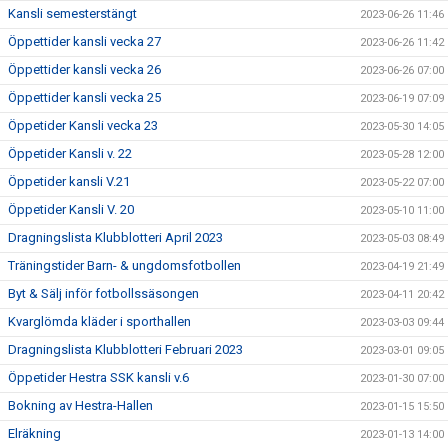
Kansli semesterstängt
2023-06-26 11:46
Öppettider kansli vecka 27
2023-06-26 11:42
Öppettider kansli vecka 26
2023-06-26 07:00
Öppettider kansli vecka 25
2023-06-19 07:09
Öppetider Kansli vecka 23
2023-05-30 14:05
Öppetider Kansli v. 22
2023-05-28 12:00
Öppetider kansli V.21
2023-05-22 07:00
Öppetider Kansli V. 20
2023-05-10 11:00
Dragningslista Klubblotteri April 2023
2023-05-03 08:49
Träningstider Barn- & ungdomsfotbollen
2023-04-19 21:49
Byt & Sälj inför fotbollssäsongen
2023-04-11 20:42
Kvarglömda kläder i sporthallen
2023-03-03 09:44
Dragningslista Klubblotteri Februari 2023
2023-03-01 09:05
Öppetider Hestra SSK kansli v.6
2023-01-30 07:00
Bokning av Hestra-Hallen
2023-01-15 15:50
Elräkning
2023-01-13 14:00