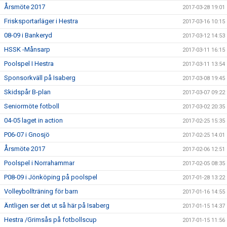
Årsmöte 2017
2017-03-28 19:01
Frisksportarläger i Hestra
2017-03-16 10:15
08-09 i Bankeryd
2017-03-12 14:53
HSSK -Månsarp
2017-03-11 16:15
Poolspel I Hestra
2017-03-11 13:54
Sponsorkväll på Isaberg
2017-03-08 19:45
Skidspår B-plan
2017-03-07 09:22
Seniormöte fotboll
2017-03-02 20:35
04-05 laget in action
2017-02-25 15:35
P06-07 i Gnosjö
2017-02-25 14:01
Årsmöte 2017
2017-02-06 12:51
Poolspel i Norrahammar
2017-02-05 08:35
P08-09 i Jönköping på poolspel
2017-01-28 13:22
Volleybollträning för barn
2017-01-16 14:55
Äntligen ser det ut så här på Isaberg
2017-01-15 14:37
Hestra /Grimsås på fotbollscup
2017-01-15 11:56