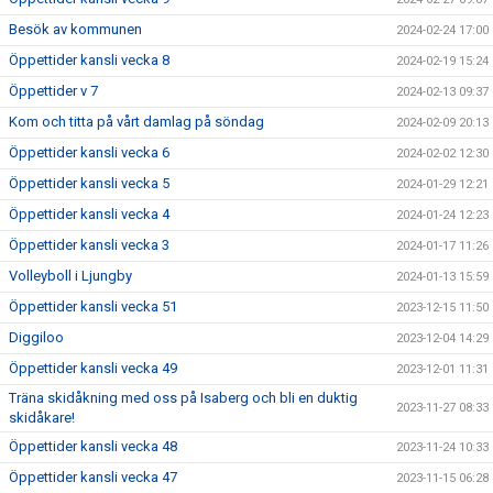
Besök av kommunen
2024-02-24 17:00
Öppettider kansli vecka 8
2024-02-19 15:24
Öppettider v 7
2024-02-13 09:37
Kom och titta på vårt damlag på söndag
2024-02-09 20:13
Öppettider kansli vecka 6
2024-02-02 12:30
Öppettider kansli vecka 5
2024-01-29 12:21
Öppettider kansli vecka 4
2024-01-24 12:23
Öppettider kansli vecka 3
2024-01-17 11:26
Volleyboll i Ljungby
2024-01-13 15:59
Öppettider kansli vecka 51
2023-12-15 11:50
Diggiloo
2023-12-04 14:29
Öppettider kansli vecka 49
2023-12-01 11:31
Träna skidåkning med oss på Isaberg och bli en duktig
2023-11-27 08:33
skidåkare!
Öppettider kansli vecka 48
2023-11-24 10:33
Öppettider kansli vecka 47
2023-11-15 06:28