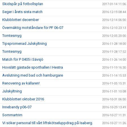
Skidspår på fotbollsplan
2017-01-14 11:06
Seger i årets sista match
2016-12-19 08:44
Klubblotteri december
2016-12-14 06:00
Övermäktig motståndare för PF 06-07
2016-12-10 23:13
Tomtesmyg
2016-12-05 20:00
Tipspromenad Julskyltning
2016-11-28 18:00
Tomtesmyg
2016-11-28 17:52
Match för P 0405 i Sävsjö
2016-11-26 14:00
Hovslätt gästade sporthallen I Hestra
2016-11-19 16:30
Avslutning med bad och hamburgare
2016-11-14 15:53
Renovering av källaren!
2016-11-05 15:31
Julskyltning
2016-11-01 10:08
Klubblotteri oktober 2016
2016-10-31 06:00
Innebandy p06-07
2016-10-29 13:49
Sommartrim
2016-10-27 11:31
Vi söker personal till vårt liftskötseluppdrag på Isaberg.
2016-10-27 11:26