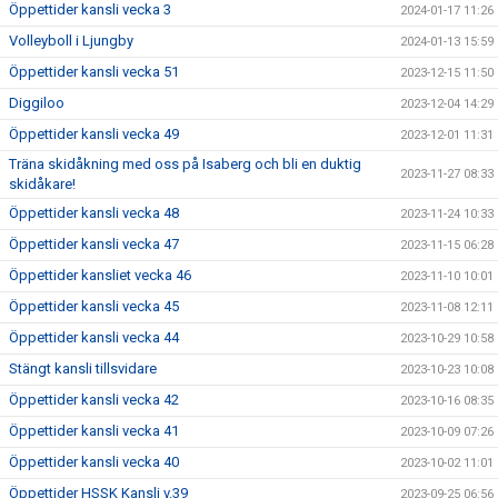
Öppettider kansli vecka 3
2024-01-17 11:26
Volleyboll i Ljungby
2024-01-13 15:59
Öppettider kansli vecka 51
2023-12-15 11:50
Diggiloo
2023-12-04 14:29
Öppettider kansli vecka 49
2023-12-01 11:31
Träna skidåkning med oss på Isaberg och bli en duktig
2023-11-27 08:33
skidåkare!
Öppettider kansli vecka 48
2023-11-24 10:33
Öppettider kansli vecka 47
2023-11-15 06:28
Öppettider kansliet vecka 46
2023-11-10 10:01
Öppettider kansli vecka 45
2023-11-08 12:11
Öppettider kansli vecka 44
2023-10-29 10:58
Stängt kansli tillsvidare
2023-10-23 10:08
Öppettider kansli vecka 42
2023-10-16 08:35
Öppettider kansli vecka 41
2023-10-09 07:26
Öppettider kansli vecka 40
2023-10-02 11:01
Öppettider HSSK Kansli v.39
2023-09-25 06:56