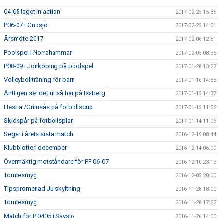
04-05 laget in action
2017-02-25 15:35
P06-07 i Gnosjö
2017-02-25 14:01
Årsmöte 2017
2017-02-06 12:51
Poolspel i Norrahammar
2017-02-05 08:35
P08-09 i Jönköping på poolspel
2017-01-28 13:22
Volleybollträning för barn
2017-01-16 14:55
Äntligen ser det ut så här på Isaberg
2017-01-15 14:37
Hestra /Grimsås på fotbollscup
2017-01-15 11:56
Skidspår på fotbollsplan
2017-01-14 11:06
Seger i årets sista match
2016-12-19 08:44
Klubblotteri december
2016-12-14 06:00
Övermäktig motståndare för PF 06-07
2016-12-10 23:13
Tomtesmyg
2016-12-05 20:00
Tipspromenad Julskyltning
2016-11-28 18:00
Tomtesmyg
2016-11-28 17:52
Match för P 0405 i Sävsjö
2016-11-26 14:00