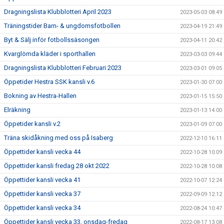
Dragningslista Klubblotteri April 2023
2023-05-03 08:49
Träningstider Barn- & ungdomsfotbollen
2023-04-19 21:49
Byt & Sälj inför fotbollssäsongen
2023-04-11 20:42
Kvarglömda kläder i sporthallen
2023-03-03 09:44
Dragningslista Klubblotteri Februari 2023
2023-03-01 09:05
Öppetider Hestra SSK kansli v.6
2023-01-30 07:00
Bokning av Hestra-Hallen
2023-01-15 15:50
Elräkning
2023-01-13 14:00
Öppetider kansli v.2
2023-01-09 07:00
Träna skidåkning med oss på Isaberg
2022-12-10 16:11
Öppettider kansli vecka 44
2022-10-28 10:09
Öppettider kansli fredag 28 okt 2022
2022-10-28 10:08
Öppettider kansli vecka 41
2022-10-07 12:24
Öppettider kansli vecka 37
2022-09-09 12:12
Öppettider kansli vecka 34
2022-08-24 10:47
Öppettider kansli vecka 33, onsdag-fredag
2022-08-17 13:08