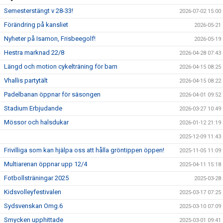
Semesterstängt v 28-33!
2026-07-02 15:00
Förändring på kansliet
2026-05-21
Nyheter på Isamon, Frisbeegolf!
2026-05-19
Hestra marknad 22/8
2026-04-28 07:43
Längd och motion cykelträning för barn
2026-04-15 08:25
Vhallis partytält
2026-04-15 08:22
Padelbanan öppnar för säsongen
2026-04-01 09:52
Stadium Erbjudande
2026-03-27 10:49
Mössor och halsdukar
2026-01-12 21:19
2025-12-09 11:43
Frivilliga som kan hjälpa oss att hålla gröntippen öppen!
2025-11-05 11:09
Multiarenan öppnar upp 12/4
2025-04-11 15:18
Fotbollsträningar 2025
2025-03-28
Kidsvolleyfestivalen
2025-03-17 07:25
Sydsvenskan Omg.6
2025-03-10 07:09
Smycken upphittade
2025-03-01 09:41