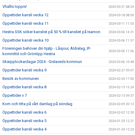
Vhallís loppis!
2024-03-21 08:24
Öppettider kansli vecka 12
2024-03-18 08:00
Öppettider kansli vecka 11
2024-03-11 11:55
Hestra SSK söker kanslist på 50 % till kansliet på Isamon
2024-03-06 14:31
Öppettider kansli vecka 10
2024-03-06 11:57
Föreningen behöver din hjälp - Låsjour, Äldrelag, IP-
2024-03-06 11:06
kommitté och Gröntipp Hestra
Skärpplockardagar 2024 - Gislaveds kommun
2024-03-06 10:48
Öppettider kansli vecka 9
2024-02-27 09:07
Besök av kommunen
2024-02-24 17:00
Öppettider kansli vecka 8
2024-02-19 15:24
Öppettider v 7
2024-02-13 09:37
Kom och titta på vårt damlag på söndag
2024-02-09 20:13
Öppettider kansli vecka 6
2024-02-02 12:30
Öppettider kansli vecka 5
2024-01-29 12:21
Öppettider kansli vecka 4
2024-01-24 12:23