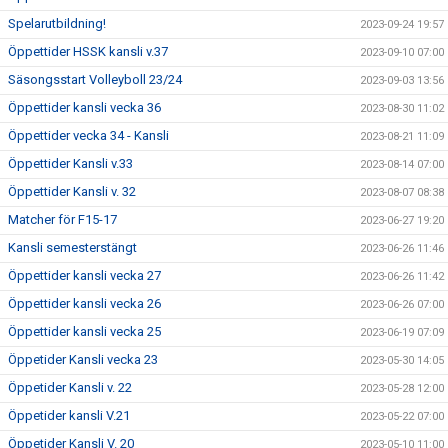
Spelarutbildning!
2023-09-24 19:57
Öppettider HSSK kansli v.37
2023-09-10 07:00
Säsongsstart Volleyboll 23/24
2023-09-03 13:56
Öppettider kansli vecka 36
2023-08-30 11:02
Öppettider vecka 34 - Kansli
2023-08-21 11:09
Öppettider Kansli v.33
2023-08-14 07:00
Öppettider Kansli v. 32
2023-08-07 08:38
Matcher för F15-17
2023-06-27 19:20
Kansli semesterstängt
2023-06-26 11:46
Öppettider kansli vecka 27
2023-06-26 11:42
Öppettider kansli vecka 26
2023-06-26 07:00
Öppettider kansli vecka 25
2023-06-19 07:09
Öppetider Kansli vecka 23
2023-05-30 14:05
Öppetider Kansli v. 22
2023-05-28 12:00
Öppetider kansli V.21
2023-05-22 07:00
Öppetider Kansli V. 20
2023-05-10 11:00