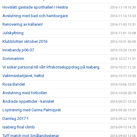
Hovslätt gästade sporthallen I Hestra
2016-11-19 16:30
Avslutning med bad och hamburgare
2016-11-14 15:53
Renovering av källaren!
2016-11-05 15:31
Julskyltning
2016-11-01 10:08
Klubblotteri oktober 2016
2016-10-31 06:00
Innebandy p06-07
2016-10-29 13:49
Sommartrim
2016-10-27 11:31
Vi söker personal till vårt liftskötseluppdrag på Isaberg.
2016-10-27 11:26
Vaktmästartjänst, heltid
2016-10-19 10:50
Rosa Bandet
2016-10-06 10:07
Avslutning med fotbollen
2016-10-04 20:18
Ändrade öppettider - kansliet
2016-09-27 10:32
Löpträning med Carina Palmquist
2016-09-26 19:37
Damlag 2017 !!
2016-09-22 19:44
Isaberg final climb
2016-09-10 14:25
Tuff match mot Smålandsstenar
2016-09-03 12:06