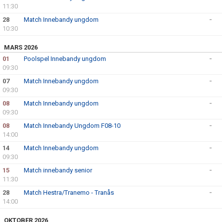
11:30
28
Match Innebandy ungdom
-
10:30
MARS 2026
01
Poolspel Innebandy ungdom
-
09:30
07
Match Innebandy ungdom
-
09:30
08
Match Innebandy ungdom
-
09:30
08
Match Innebandy Ungdom F08-10
-
14:00
14
Match Innebandy ungdom
-
09:30
15
Match innebandy senior
-
11:30
28
Match Hestra/Tranemo - Tranås
-
14:00
OKTOBER 2026