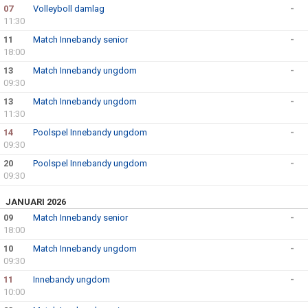
07
Volleyboll damlag
-
11:30
11
Match Innebandy senior
-
18:00
13
Match Innebandy ungdom
-
09:30
13
Match Innebandy ungdom
-
11:30
14
Poolspel Innebandy ungdom
-
09:30
20
Poolspel Innebandy ungdom
-
09:30
JANUARI 2026
09
Match Innebandy senior
-
18:00
10
Match Innebandy ungdom
-
09:30
11
Innebandy ungdom
-
10:00