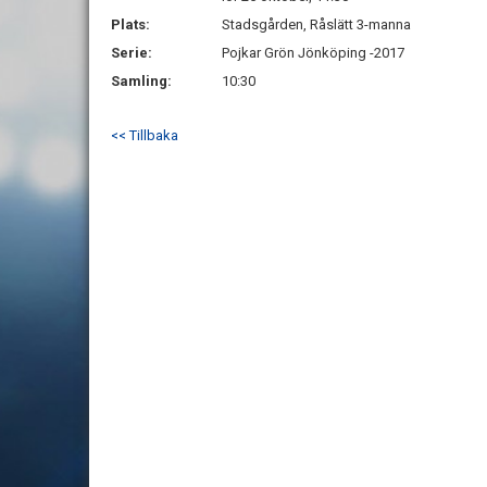
Plats:
Stadsgården, Råslätt 3-manna
Serie:
Pojkar Grön Jönköping -2017
Samling:
10:30
<< Tillbaka