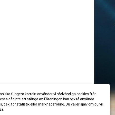
an ska fungera korrekt använder vi nödvändiga cookies från
ssa går inte att stänga av. Föreningen kan också använda
es, t.ex. för statistik eller marknadsföring. Du väljer själv om du vill
sa.