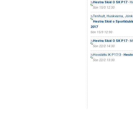
Hestra Skid O SK P17
- H
Sön 15/3 12:30
Tenhult, Huskvarna, Jönk
Hestra Skid o Sportklub
2017
Sön 15/3 12:30
Hestra Skid O SK P17
- M
Sön 22/2 14:30
Hovslätts IK P17/3 -
Hestr
Sön 22/2 13:30