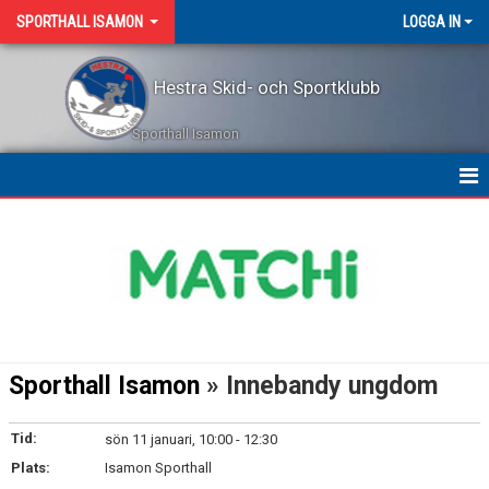
SPORTHALL ISAMON
LOGGA IN
Hestra Skid- och Sportklubb
Sporthall Isamon
KALENDER
Sporthall Isamon
» Innebandy ungdom
Tid:
sön 11 januari, 10:00 - 12:30
Plats:
Isamon Sporthall