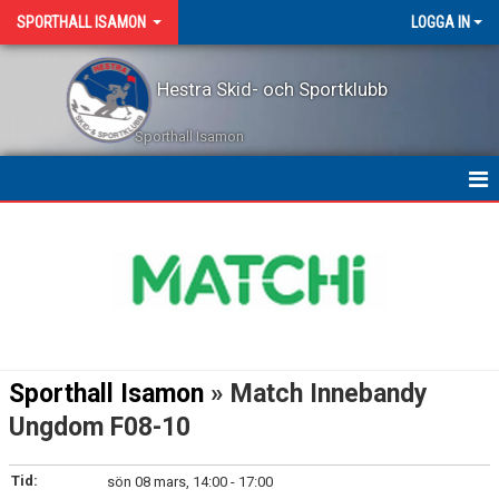
SPORTHALL ISAMON
LOGGA IN
Hestra Skid- och Sportklubb
Sporthall Isamon
KALENDER
Sporthall Isamon
» Match Innebandy
Ungdom F08-10
Tid:
sön 08 mars, 14:00 - 17:00